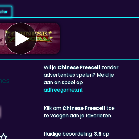
iler
Wil je
Chinese Freecell
zonder
advertenties spelen? Meld je
aan en speel op
adfreegames.nl
.
Klik om
Chinese Freecell
toe
te voegen aan je favorieten.
Huidige beoordeling:
3.5
op