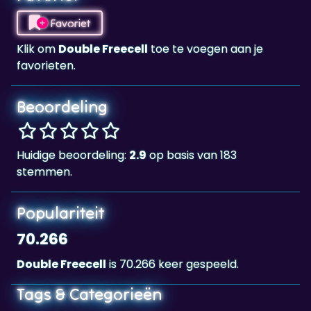
Favoriet
Klik om
Double Freecell
toe te voegen aan je
favorieten.
Beoordeling
Huidige beoordeling:
2.9
op basis van 183
stemmen.
Populariteit
70.266
Double Freecell
is 70.266 keer gespeeld.
Tags & Categorieën