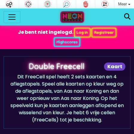
Meer
Je bent niet ingelogd.
Log in
Registreer
Highscores
Double Freecell
Kaart
Dit FreeCell spel heeft 2 sets kaarten en 4
aflegstapels. Speel alle kaarten op kleur weg op
de aflegstapels, van Aas naar Koning en dan
weer opnieuw van Aas naar Koning. Op het
speelveld kun je kaarten aanleggen aflopend en
wisselend van kleur. Je hebt 6 vrije cellen
(FreeCells) tot je beschikking.