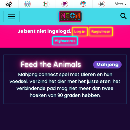
Meer
Je bent niet ingelogd.
Log in
Registreer
Highscores
Feed the Animals
Mahjong
Mahjong connect spel met Dieren en hun
voedsel. Verbind het dier met het juiste eten: het
verbindende pad mag niet meer dan twee
hoeken van 90 graden hebben.