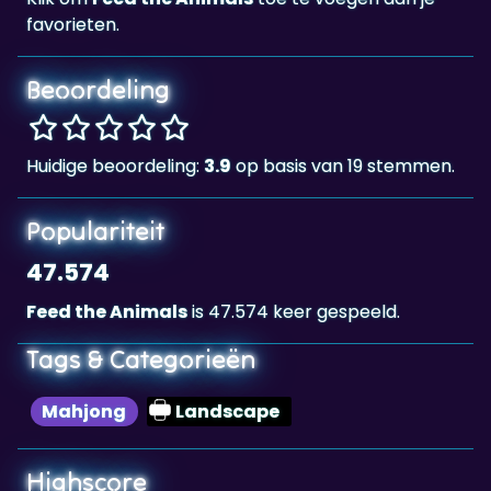
favorieten.
Beoordeling
Huidige beoordeling:
3.9
op basis van 19 stemmen.
Populariteit
47.574
Feed the Animals
is 47.574 keer gespeeld.
Tags & Categorieën
Mahjong
Landscape
Highscore