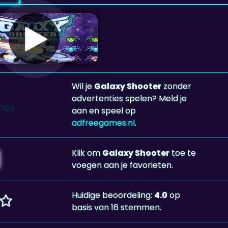
Wil je
Galaxy Shooter
zonder
advertenties spelen? Meld je
aan en speel op
adfreegames.nl
.
Klik om
Galaxy Shooter
toe te
voegen aan je favorieten.
Huidige beoordeling:
4.0
op
basis van 16 stemmen.