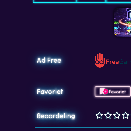
Ad Free
Favoriet
Favoriet
Beoordeling