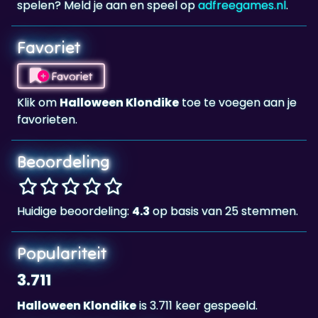
Favoriet
Favoriet
Klik om
Halloween Klondike
toe te voegen aan je
favorieten.
Beoordeling
Huidige beoordeling:
4.3
op basis van 25 stemmen.
Populariteit
3.711
Halloween Klondike
is 3.711 keer gespeeld.
Tags & Categorieën