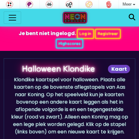
Meer
Je bent niet ingelogd.
Log in
Registreer
Highscores
Halloween Klondike
Kaart
Klondike kaartspel voor halloween. Plaats alle
kaarten op de bovenste aflegstapels van Aas
naar Koning. Op het speelveld kun je kaarten
bovenop een andere kaart leggen als het in
aflopende volgorde is en een tegengestelde
kleur (rood vs zwart). Alleen een Koning mag op
een lege plek worden gelegd. Klik op de stapel
(links boven) om een nieuwe kaart te krijgen.