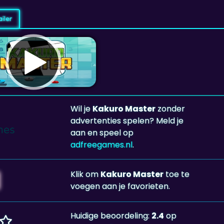
iler
Wil je
Kakuro Master
zonder
advertenties spelen? Meld je
aan en speel op
adfreegames.nl
.
Klik om
Kakuro Master
toe te
voegen aan je favorieten.
Huidige beoordeling:
2.4
op