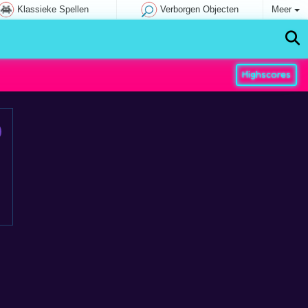
Klassieke Spellen
Verborgen Objecten
Meer
Highscores