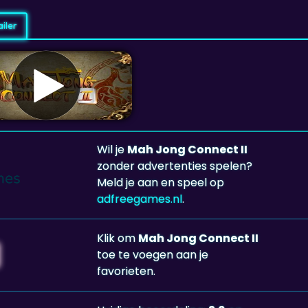
iler
Wil je
Mah Jong Connect II
zonder advertenties spelen?
Meld je aan en speel op
adfreegames.nl
.
Klik om
Mah Jong Connect II
toe te voegen aan je
favorieten.