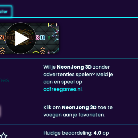
iler
Wil je
NeonJong 3D
zonder
advertenties spelen? Meld je
aan en speel op
adfreegames.nl
.
Klik om
NeonJong 3D
toe te
voegen aan je favorieten.
Huidige beoordeling:
4.0
op