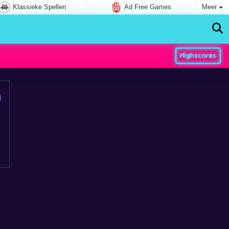
Klassieke Spellen
Ad Free Games
Meer
Highscores