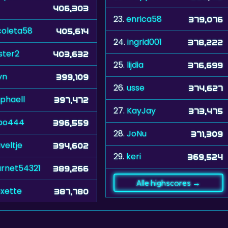
406,303
23.
enrica58
379,076
coleta58
405,614
24.
ingrid001
378,222
ster2
403,632
25.
lijdia
376,699
vn
399,109
26.
usse
374,627
phaell
397,472
27.
KayJay
373,475
po444
396,559
28.
JoNu
371,309
veltje
394,602
29.
keri
369,524
rnet54321
389,266
Alle highscores →
oxette
387,780