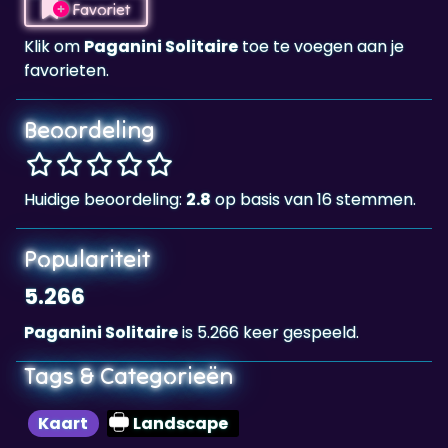
Favoriet
Klik om
Paganini Solitaire
toe te voegen aan je
favorieten.
Beoordeling
Huidige beoordeling:
2.8
op basis van 16 stemmen.
Populariteit
5.266
Paganini Solitaire
is 5.266 keer gespeeld.
Tags & Categorieën
Kaart
Landscape