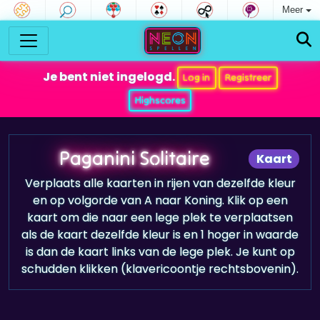
Meer
Je bent niet ingelogd.
Log in
Registreer
Highscores
Paganini Solitaire
Kaart
Verplaats alle kaarten in rijen van dezelfde kleur
en op volgorde van A naar Koning. Klik op een
kaart om die naar een lege plek te verplaatsen
als de kaart dezelfde kleur is en 1 hoger in waarde
is dan de kaart links van de lege plek. Je kunt op
schudden klikken (klavericoontje rechtsbovenin).