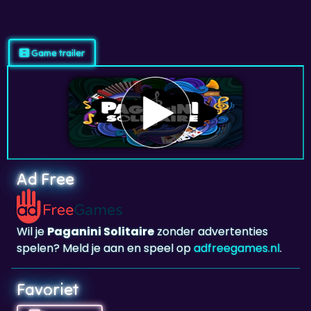
Game trailer
Ad Free
Wil je
Paganini Solitaire
zonder advertenties
spelen? Meld je aan en speel op
adfreegames.nl
.
Favoriet