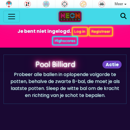
Meer
Je bent niet ingelogd.
Log in
Registreer
Highscores
Pool Billiard
Actie
Probeer alle ballen in oplopende volgorde te
potten, behalve de zwarte 8-bal, die moet je als
laatste potten. Sleep de witte bal om de kracht
en richting van je schot te bepalen.