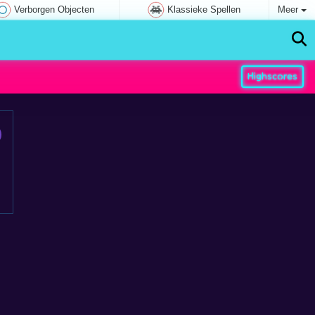
Verborgen Objecten
Klassieke Spellen
Meer
Highscores