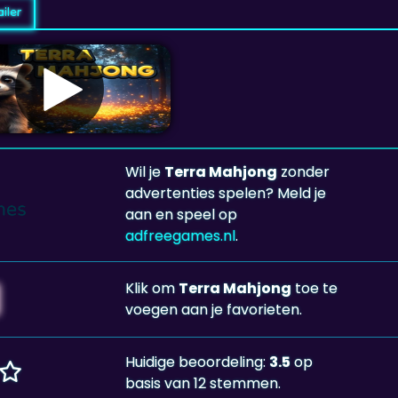
iler
Wil je
Terra Mahjong
zonder
advertenties spelen? Meld je
aan en speel op
adfreegames.nl
.
Klik om
Terra Mahjong
toe te
voegen aan je favorieten.
Huidige beoordeling:
3.5
op
basis van 12 stemmen.