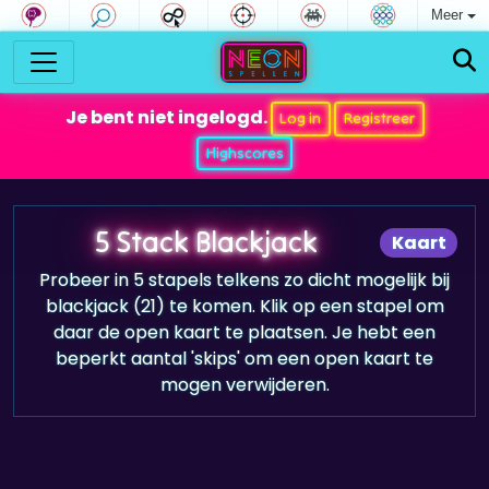
Meer
Je bent niet ingelogd.
Log in
Registreer
Highscores
5 Stack Blackjack
Kaart
Probeer in 5 stapels telkens zo dicht mogelijk bij
blackjack (21) te komen. Klik op een stapel om
daar de open kaart te plaatsen. Je hebt een
beperkt aantal 'skips' om een open kaart te
mogen verwijderen.