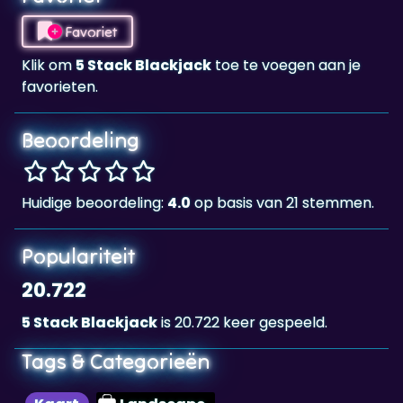
Klik om
5 Stack Blackjack
toe te voegen aan je
favorieten.
Beoordeling
Huidige beoordeling:
4.0
op basis van 21 stemmen.
Populariteit
20.722
5 Stack Blackjack
is 20.722 keer gespeeld.
Tags & Categorieën
Kaart
Landscape