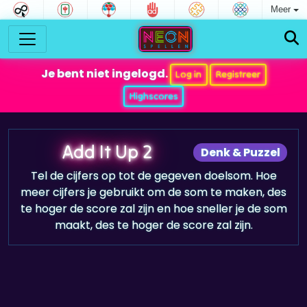
Meer
Je bent niet ingelogd.
Log in
Registreer
Highscores
Add It Up 2
Denk & Puzzel
Tel de cijfers op tot de gegeven doelsom. Hoe
meer cijfers je gebruikt om de som te maken, des
te hoger de score zal zijn en hoe sneller je de som
maakt, des te hoger de score zal zijn.