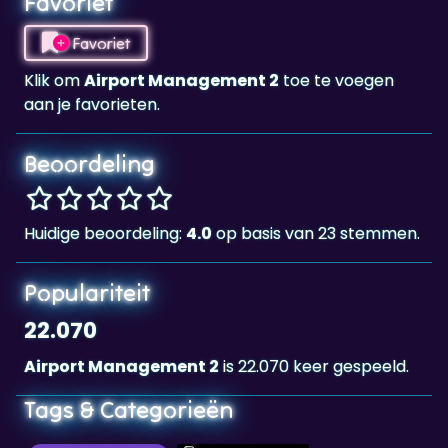
Klik om
Airport Management 2
toe te voegen
aan je favorieten.
Beoordeling
Huidige beoordeling:
4.0
op basis van 23 stemmen.
Populariteit
22.070
Airport Management 2
is 22.070 keer gespeeld.
Tags & Categorieën
Behendigheid
Landscape