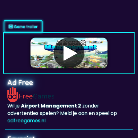
Game trailer
Ad Free
Wil je
Airport Management 2
zonder
advertenties spelen? Meld je aan en speel op
adfreegames.nl
.
Favoriet
Favoriet