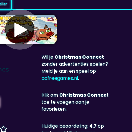
iler
Wil je
Christmas Connect
zonder advertenties spelen?
Meld je aan en speel op
adfreegames.nl
.
Klik om
Christmas Connect
toe te voegen aan je
favorieten.
Huidige beoordeling:
4.7
op