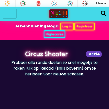
Meer
Je bent niet ingelogd.
Log in
Registreer
Highscores
Circus Shooter
Actie
Probeer alle ronde doelen zo snel mogelijk te
raken. Klik op 'Reload' (links bovenin) om te
herladen voor nieuwe schoten.