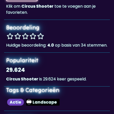
Beoordeling
Huidige beoordeling:
4.0
op basis van 34 stemmen.
Populariteit
29.624
Circus Shooter
is 29.624 keer gespeeld.
Tags & Categorieën
Actie
Landscape
Highscore