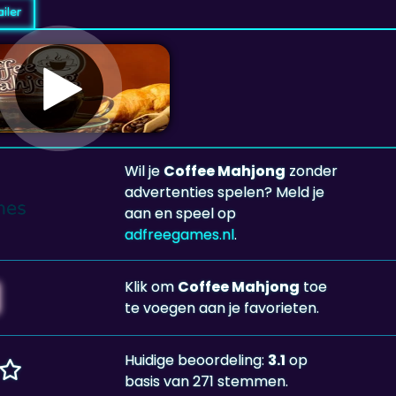
iler
Wil je
Coffee Mahjong
zonder
advertenties spelen? Meld je
aan en speel op
adfreegames.nl
.
Klik om
Coffee Mahjong
toe
te voegen aan je favorieten.
Huidige beoordeling:
3.1
op
basis van 271 stemmen.