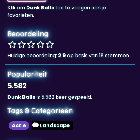
Beoordeling
Huidige beoordeling:
2.9
op basis van 18 stemmen.
Populariteit
5.582
Dunk Balls
is 5.582 keer gespeeld.
Tags & Categorieën
Actie
Landscape
Highscore