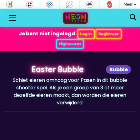
Meer
Je bent niet ingelogd.
Log in
Registreer
Highscores
Easter Bubble
Bubble
Schiet eieren omhoog voor Pasen in dit bubble
shooter spel. Als je een groep van 3 of meer
dezelfde eieren maakt, dan worden die eieren
verwijderd.