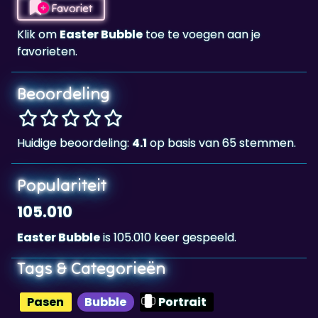
favorieten.
Beoordeling
Huidige beoordeling:
4.1
op basis van 65 stemmen.
Populariteit
105.010
Easter Bubble
is 105.010 keer gespeeld.
Tags & Categorieën
Pasen
Bubble
Portrait
Highscore