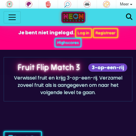
Meer
Je bent niet ingelogd.
Log in
Registreer
Highscores
Fruit Flip Match 3
3-op-een-rij
Verwissel fruit en krijg 3-op-een-rij. Verzamel
zoveel fruit als is aangegeven om naar het
volgende level te gaan.