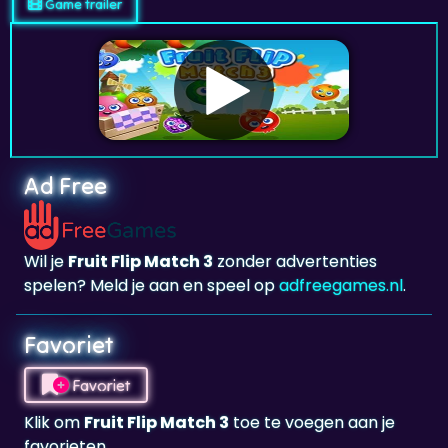
Game trailer
Ad Free
Wil je
Fruit Flip Match 3
zonder advertenties
spelen? Meld je aan en speel op
adfreegames.nl
.
Favoriet
Favoriet
Klik om
Fruit Flip Match 3
toe te voegen aan je
favorieten.