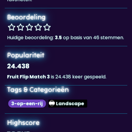
Beoordeling
Huidige beoordeling:
3.5
op basis van 46 stemmen.
Populariteit
24.438
Fruit Flip Match 3
is 24.438 keer gespeeld.
Tags & Categorieën
3-op-een-rij
Landscape
Highscore