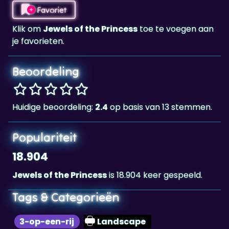
Favoriet
Klik om
Jewels of the Princess
toe te voegen aan
je favorieten.
Beoordeling
Huidige beoordeling:
2.4
op basis van 13 stemmen.
Populariteit
18.904
Jewels of the Princess
is 18.904 keer gespeeld.
Tags & Categorieën
3-op-een-rij
Landscape