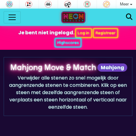
Meer
Je bent niet ingelogd.
Log in
Registreer
Highscores
Mahjong Move & Match
Mahjong
Verwijder alle stenen zo snel mogelijk door
aangrenzende stenen te combineren. Klik op een
steen met dezelfde aangrenzende steen of
verplaats een steen horizontaal of verticaal naar
eenzelfde steen.