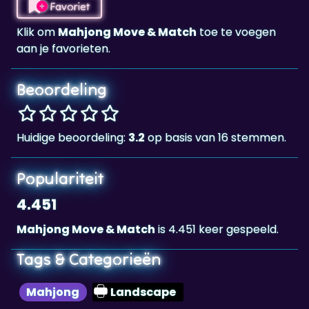
Favoriet
Klik om
Mahjong Move & Match
toe te voegen
aan je favorieten.
Beoordeling
Huidige beoordeling:
3.2
op basis van 16 stemmen.
Populariteit
4.451
Mahjong Move & Match
is 4.451 keer gespeeld.
Tags & Categorieën
Mahjong
Landscape