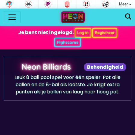
Meer
Je bent niet ingelogd.
Log in
Registreer
Highscores
Neon Billiards
Behendigheid
Leuk 8 ball pool spel voor één speler. Pot alle
ballen en de 8-bal als laatste. Je krijgt extra
punten als je ballen van laag naar hoog pot.