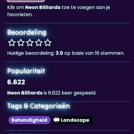
Beoordeling
Huidige beoordeling:
3.0
op basis van 16 stemmen.
Populariteit
6.622
Neon Billiards
is 6.622 keer gespeeld.
Tags & Categorieën
Behendigheid
Landscape
Highscore