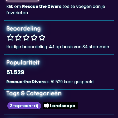
Beoordeling
Huidige beoordeling:
4.1
op basis van 34 stemmen.
Populariteit
51.529
Rescue the Divers
is 51.529 keer gespeeld.
Tags & Categorieën
3-op-een-rij
Landscape
Highscore