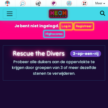
Meer
Je bent niet ingelogd.
Log in
Registreer
Highscores
Rescue the Divers
3-op-een-rij
Probeer alle duikers aan de oppervlakte te
krijgen door groepen van 3 of meer dezelfde
stenen te verwijderen.