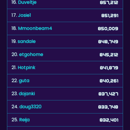
17.
Josie1
851,291
18.
Mmoonbeam4
850,009
19.
sandale
848,749
20.
etgohome
845,212
21.
Hotpink
841,879
22.
guta
840,261
23.
dojanki
837,427
24.
doug3320
833,748
25.
Reija
832,401
26.
cherylw
831,577