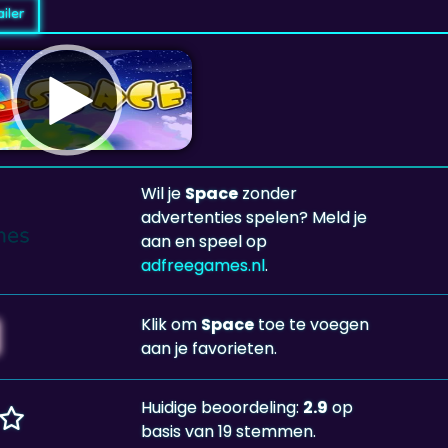
iler
Wil je
Space
zonder
advertenties spelen? Meld je
aan en speel op
adfreegames.nl
.
Klik om
Space
toe te voegen
aan je favorieten.
Huidige beoordeling:
2.9
op
basis van 19 stemmen.