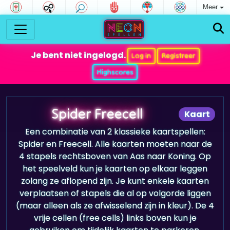
Meer
Je bent niet ingelogd.
Log in
Registreer
Highscores
Spider Freecell
Kaart
Een combinatie van 2 klassieke kaartspellen:
Spider en Freecell. Alle kaarten moeten naar de
4 stapels rechtsboven van Aas naar Koning. Op
het speelveld kun je kaarten op elkaar leggen
zolang ze aflopend zijn. Je kunt enkele kaarten
verplaatsen of stapels die al op volgorde liggen
(maar alleen als ze afwisselend zijn in kleur). De 4
vrije cellen (free cells) links boven kun je