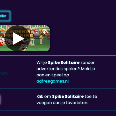
iler
Wil je
Spike Solitaire
zonder
advertenties spelen? Meld je
aan en speel op
adfreegames.nl
.
Klik om
Spike Solitaire
toe te
voegen aan je favorieten.