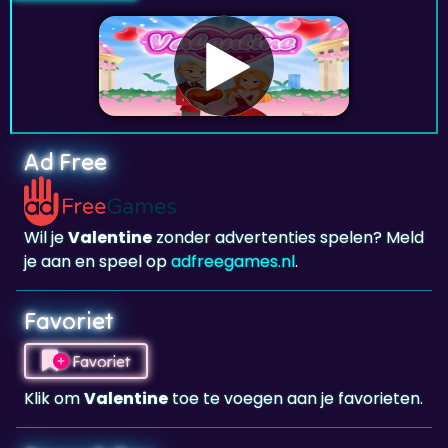
Ad Free
Wil je
Valentine
zonder advertenties spelen? Meld
je aan en speel op
adfreegames.nl
.
Favoriet
Favoriet
Klik om
Valentine
toe te voegen aan je favorieten.