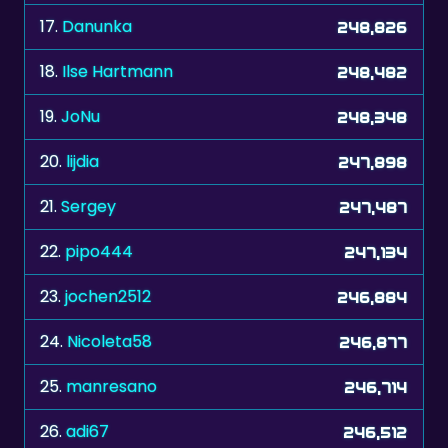
17.
Danunka
248,826
18.
Ilse Hartmann
248,482
19.
JoNu
248,348
20.
lijdia
247,898
21.
Sergey
247,487
22.
pipo444
247,134
23.
jochen2512
246,884
24.
Nicoleta58
246,877
25.
manresano
246,714
26.
adi67
246,512