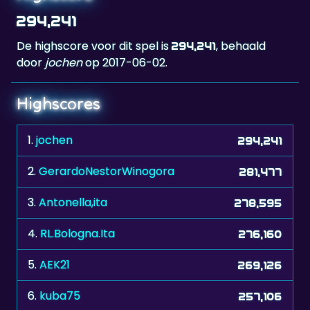
294,241
De highscore voor dit spel is
, behaald
294,241
door
jochen
op 2017-06-02.
Highscores
1.
jochen
294,241
2.
GerardoNestorWinogora
281,477
3.
Antonella,ita
278,595
4.
RL.Bologna.Ita
276,160
5.
AEK21
269,126
6.
kuba75
257,106