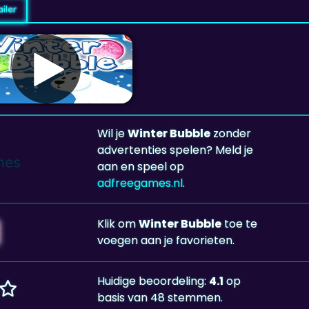
iler
Wil je
Winter Bubble
zonder
advertenties spelen? Meld je
aan en speel op
adfreegames.nl
.
Klik om
Winter Bubble
toe te
voegen aan je favorieten.
Huidige beoordeling:
4.1
op
basis van 48 stemmen.