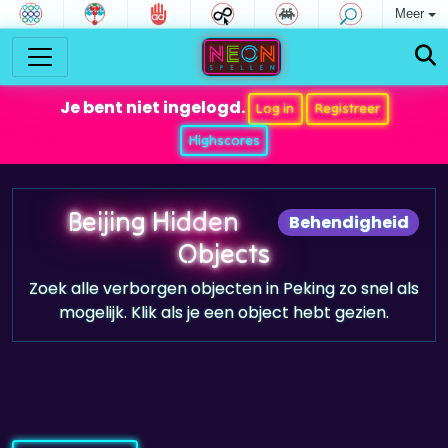
Meer
Je bent niet ingelogd.
Log in
Registreer
Highscores
Beijing Hidden
Behendigheid
Objects
Zoek alle verborgen objecten in Peking zo snel als
mogelijk. Klik als je een object hebt gezien.