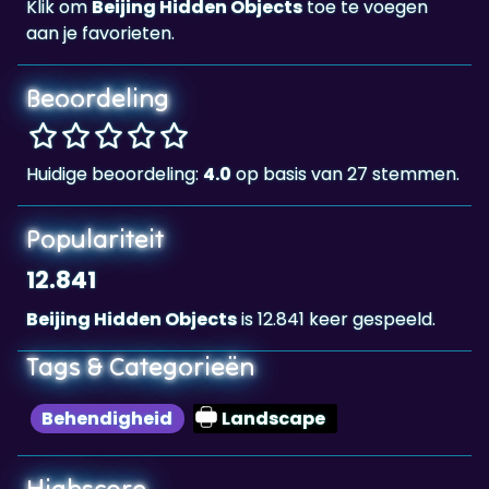
Klik om
Beijing Hidden Objects
toe te voegen
aan je favorieten.
Beoordeling
Huidige beoordeling:
4.0
op basis van 27 stemmen.
Populariteit
12.841
Beijing Hidden Objects
is 12.841 keer gespeeld.
Tags & Categorieën
Behendigheid
Landscape
Highscore