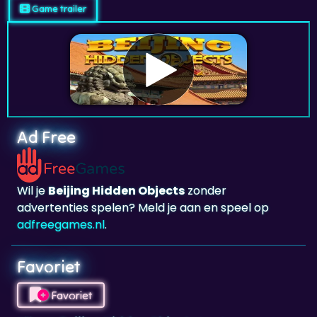
Game trailer
Ad Free
Wil je
Beijing Hidden Objects
zonder
advertenties spelen? Meld je aan en speel op
adfreegames.nl
.
Favoriet
Favoriet