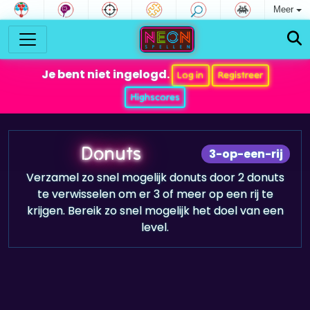
Meer
Je bent niet ingelogd.
Log in
Registreer
Highscores
Donuts
3-op-een-rij
Verzamel zo snel mogelijk donuts door 2 donuts
te verwisselen om er 3 of meer op een rij te
krijgen. Bereik zo snel mogelijk het doel van een
level.