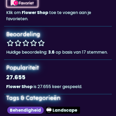
favorieten.
Beoordeling
Huidige beoordeling:
3.6
op basis van 17 stemmen.
Populariteit
27.655
Flower Shop
is 27.655 keer gespeeld.
Tags & Categorieën
Behendigheid
Landscape
Highscore