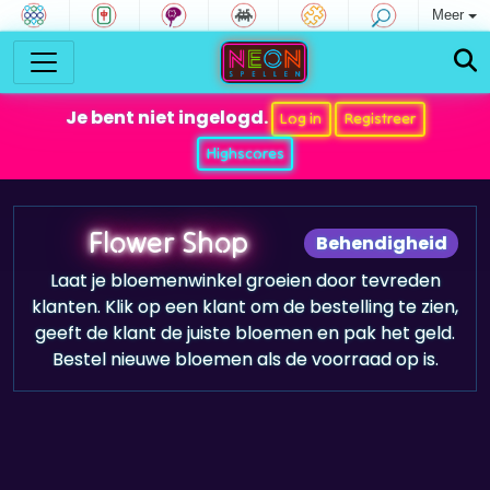
Meer
Je bent niet ingelogd.
Log in
Registreer
Highscores
Flower Shop
Behendigheid
Laat je bloemenwinkel groeien door tevreden
klanten. Klik op een klant om de bestelling te zien,
geeft de klant de juiste bloemen en pak het geld.
Bestel nieuwe bloemen als de voorraad op is.