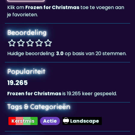
Beoordeling
Huidige beoordeling:
3.0
op basis van 20 stemmen.
Populariteit
19.265
Frozen for Christmas
is 19.265 keer gespeeld.
Tags & Categorieën
Kerstmis
Actie
Landscape
Highscore