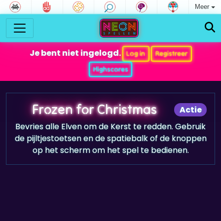
Meer
Je bent niet ingelogd.
Log in
Registreer
Highscores
Frozen for Christmas
Actie
Bevries alle Elven om de Kerst te redden. Gebruik
de pijltjestoetsen en de spatiebalk of de knoppen
op het scherm om het spel te bedienen.