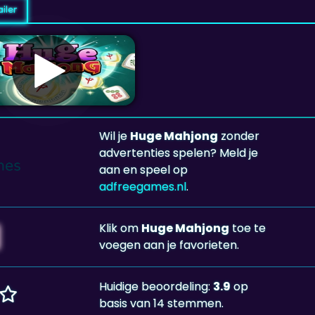
iler
Wil je
Huge Mahjong
zonder
advertenties spelen? Meld je
aan en speel op
adfreegames.nl
.
Klik om
Huge Mahjong
toe te
voegen aan je favorieten.
Huidige beoordeling:
3.9
op
basis van 14 stemmen.