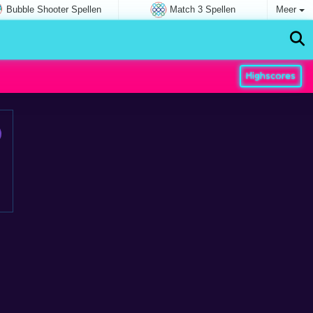
Bubble Shooter Spellen
Match 3 Spellen
Meer
Highscores