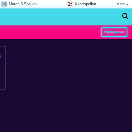
Match 3 Spellen
Kaartspellen
Meer
Highscores