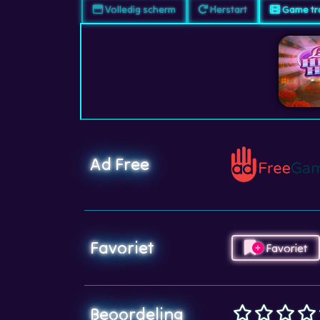
Volledig scherm
Herstart
Game tra
Ad Free
Favoriet
Favoriet
Beoordeling