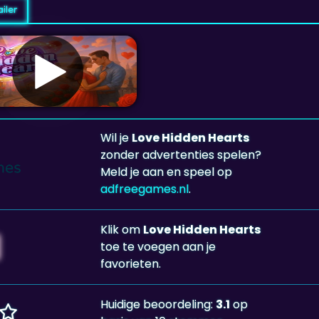
iler
Wil je
Love Hidden Hearts
zonder advertenties spelen?
Meld je aan en speel op
adfreegames.nl
.
Klik om
Love Hidden Hearts
toe te voegen aan je
favorieten.
Huidige beoordeling:
3.1
op