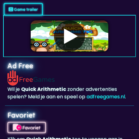
Game trailer
Ad Free
Wil je
Quick Arithmetic
zonder advertenties
spelen? Meld je aan en speel op
adfreegames.nl
.
Favoriet
Favoriet