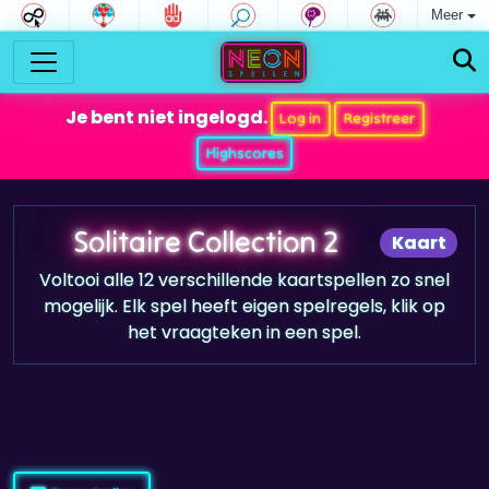
Meer
Je bent niet ingelogd.
Log in
Registreer
Highscores
Solitaire Collection 2
Kaart
Voltooi alle 12 verschillende kaartspellen zo snel
mogelijk. Elk spel heeft eigen spelregels, klik op
het vraagteken in een spel.