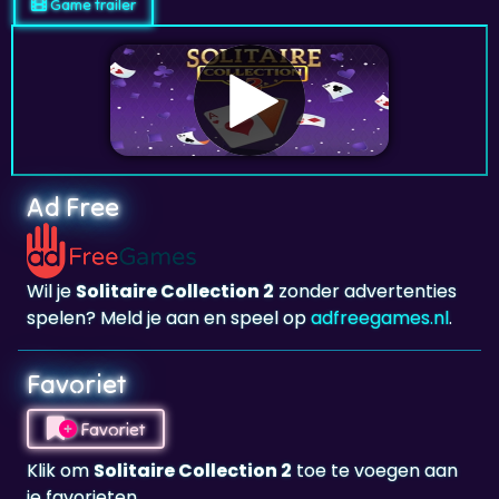
Game trailer
Ad Free
Wil je
Solitaire Collection 2
zonder advertenties
spelen? Meld je aan en speel op
adfreegames.nl
.
Favoriet
Favoriet
Klik om
Solitaire Collection 2
toe te voegen aan
je favorieten.