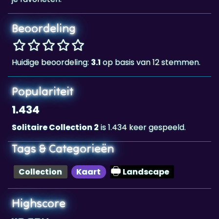
Beoordeling
Huidige beoordeling:
3.1
op basis van 12 stemmen.
Populariteit
1.434
Solitaire Collection 2
is 1.434 keer gespeeld.
Tags & Categorieën
Collection
Kaart
Landscape
Highscore