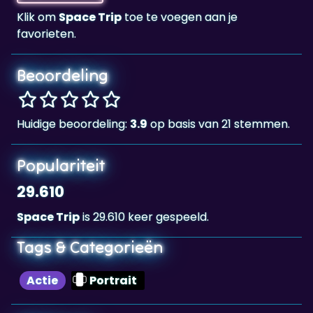
Beoordeling
Huidige beoordeling:
3.9
op basis van 21 stemmen.
Populariteit
29.610
Space Trip
is 29.610 keer gespeeld.
Tags & Categorieën
Actie
Portrait
Highscore