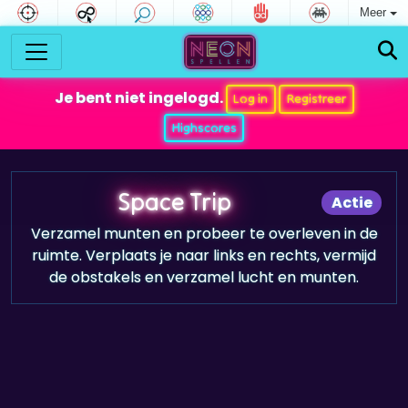
Meer
Je bent niet ingelogd.
Log in
Registreer
Highscores
Space Trip
Actie
Verzamel munten en probeer te overleven in de
ruimte. Verplaats je naar links en rechts, vermijd
de obstakels en verzamel lucht en munten.