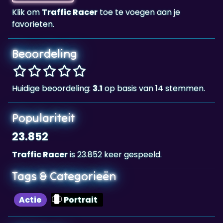
Beoordeling
Huidige beoordeling:
3.1
op basis van 14 stemmen.
Populariteit
23.852
Traffic Racer
is 23.852 keer gespeeld.
Tags & Categorieën
Actie
Portrait
Highscore