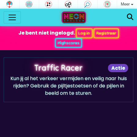
Meer
Je bent niet ingelogd.
Log in
Registreer
Highscores
Traffic Racer
Actie
Kun jij al het verkeer vermijden en veilig naar huis
rijden? Gebruik de pijltjestoetsen of de pijlen in
beeld om te sturen.