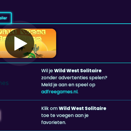
iler
Wil je
Wild West Solitaire
zonder advertenties spelen?
Meld je aan en speel op
adfreegames.nl
.
Klik om
Wild West Solitaire
toe te voegen aan je
favorieten.