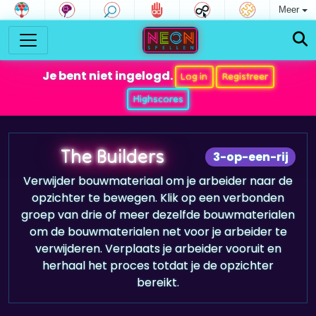
Meer
Je bent niet ingelogd.
Log in
Registreer
Highscores
The Builders
3-op-een-rij
Verwijder bouwmateriaal om je arbeider naar de
opzichter te bewegen. Klik op een verbonden
groep van drie of meer dezelfde bouwmaterialen
om de bouwmaterialen net voor je arbeider te
verwijderen. Verplaats je arbeider vooruit en
herhaal het proces totdat je de opzichter
bereikt.