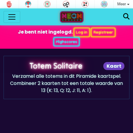
Meer
Je bent niet ingelogd.
Log in
Registreer
Highscores
Totem Solitaire
Kaart
Verzamel alle totems in dit Piramide kaartspel.
Combineer 2 kaarten tot een totale waarde van
13 (K: 13, Q: 12, J: 11, A: 1).