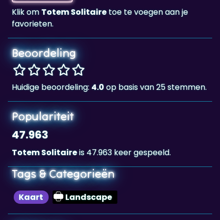
Beoordeling
Huidige beoordeling:
4.0
op basis van 25 stemmen.
Populariteit
47.963
Totem Solitaire
is 47.963 keer gespeeld.
Tags & Categorieën
Kaart
Landscape
Highscore