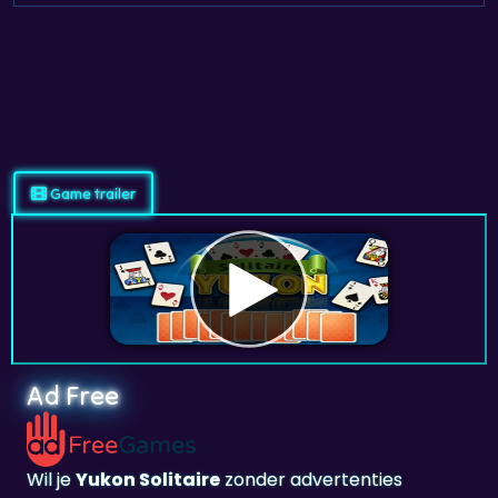
Game trailer
Ad Free
Wil je
Yukon Solitaire
zonder advertenties