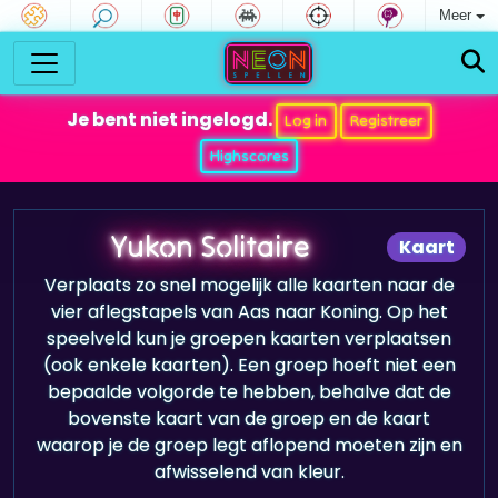
Meer
Je bent niet ingelogd.
Log in
Registreer
Highscores
Yukon Solitaire
Kaart
Verplaats zo snel mogelijk alle kaarten naar de
vier aflegstapels van Aas naar Koning. Op het
speelveld kun je groepen kaarten verplaatsen
(ook enkele kaarten). Een groep hoeft niet een
bepaalde volgorde te hebben, behalve dat de
bovenste kaart van de groep en de kaart
waarop je de groep legt aflopend moeten zijn en
afwisselend van kleur.