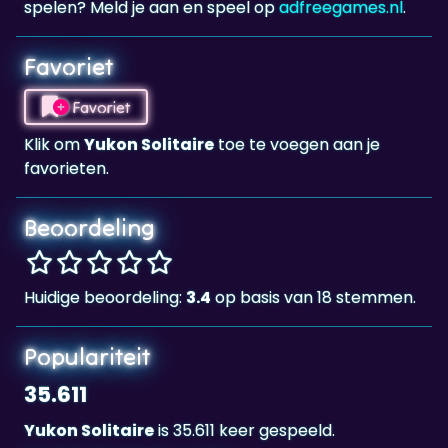
spelen? Meld je aan en speel op
adfreegames.nl
.
Favoriet
Favoriet
Klik om
Yukon Solitaire
toe te voegen aan je
favorieten.
Beoordeling
Huidige beoordeling:
3.4
op basis van 18 stemmen.
Populariteit
35.611
Yukon Solitaire
is 35.611 keer gespeeld.